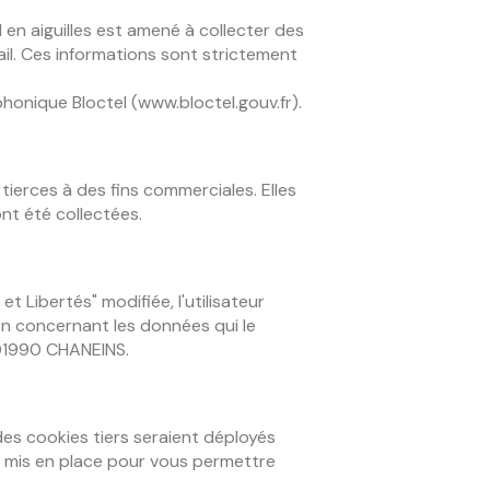
en aiguilles est amené à collecter des
il. Ces informations sont strictement
phonique Bloctel (www.bloctel.gouv.fr).
ierces à des fins commerciales. Elles
nt été collectées.
 Libertés" modifiée, l'utilisateur
ion concernant les données qui le
 01990 CHANEINS.
des cookies tiers seraient déployés
t mis en place pour vous permettre