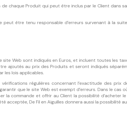
de chaque Produit qui peut être inclus par le Client dans 
ne peut être tenu responsable d’erreurs survenant à la suit
le site Web sont indiqués en Euros, et incluent toutes les tax
t être ajoutés au prix des Produits et seront indiqués sépar
 les lois applicables.
 vérifications régulières concernant l’exactitude des prix d
 garantir que le site Web est exempt d’erreurs. Dans le cas où 
ser la commande et offrir au Client la possibilité d’acheter le 
 acceptée, De Fil en Aiguilles donnera aussi la possibilité a