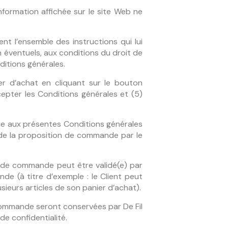
information affichée sur le site Web ne
nt l’ensemble des instructions qui lui
 éventuels, aux conditions du droit de
ditions générales.
ier d’achat en cliquant sur le bouton
epter les Conditions générales et (5)
ie aux présentes Conditions générales
oi de la proposition de commande par le
n de commande peut être validé(e) par
de (à titre d’exemple : le Client peut
sieurs articles de son panier d’achat).
 commande seront conservées par De Fil
de confidentialité.