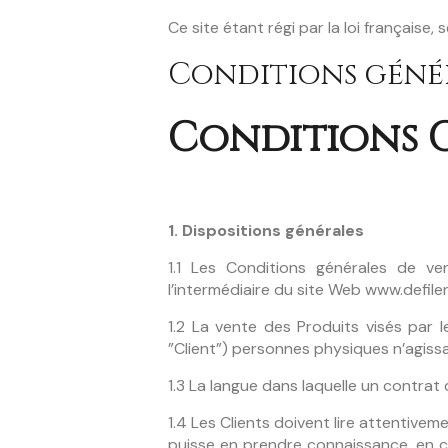
Ce site étant régi par la loi française,
Conditions génér
Conditions 
1. Dispositions générales
1.1 Les Conditions générales de ve
l’intermédiaire du site Web www.defilena
1.2 La vente des Produits visés par
”Client”) personnes physiques n’agissa
1.3 La langue dans laquelle un contrat 
1.4 Les Clients doivent lire attentive
puisse en prendre connaissance, en c