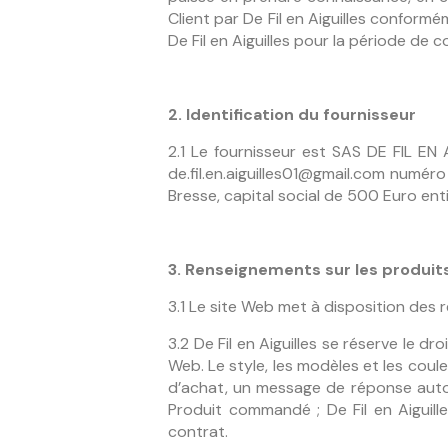
Client par De Fil en Aiguilles conform
De Fil en Aiguilles pour la période de c
2. Identification du fournisseur
2.1 Le fournisseur est SAS DE FIL EN
de.fil.en.aiguilles01@gmail.com num
Bresse, capital social de 500 Euro ent
3. Renseignements sur les produits 
3.1 Le site Web met à disposition des r
3.2 De Fil en Aiguilles se réserve le d
Web. Le style, les modèles et les coul
d’achat, un message de réponse autom
Produit commandé ; De Fil en Aiguille
contrat.