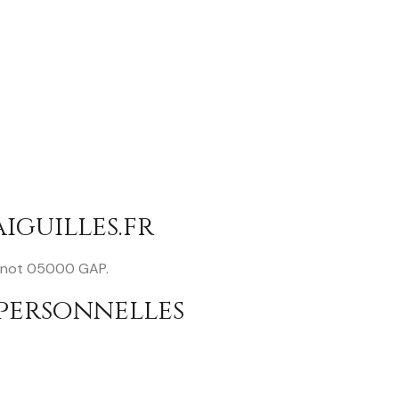
iguilles.fr
Carnot 05000 GAP.
personnelles