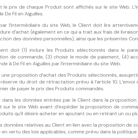
et le prix de chaque Produit sont affichés sur le site Web. L’
De Fil en Aiguilles.
l’intermédiaire du site Web, le Client doit lire attentiveme
e d’achat (également en ce qui a trait aux frais de livraison
otection des données personnelles), ainsi que les présentes Con
ient doit (1) inclure les Produits sélectionnés dans le pan
ition de commande, (3) choisir le mode de paiement, (4) acc
 à De Fil en Aiguilles par l’intermédiaire du site Web.
 une proposition d’achat des Produits sélectionnés, assujett
 réserve du droit de rétractation prévu à l’article 10. L’env
ernier de payer le prix des Produits commandés.
dans les données entrées par le Client dans la propositio
it sur le site Web avant d’expédier la proposition de comman
duits qu’il désire acheter en ajoutant ou en retirant un ou plu
 données relatives au Client en lien avec la proposition de
 en vertu des lois applicables, comme prévu dans la politique 