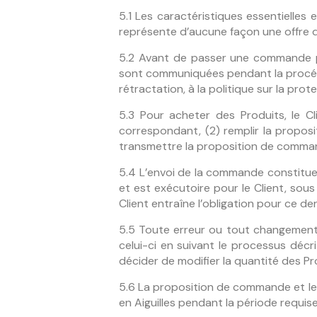
5.1 Les caractéristiques essentielles 
représente d’aucune façon une offre de 
5.2 Avant de passer une commande par 
sont communiquées pendant la procédur
rétractation, à la politique sur la pr
5.3 Pour acheter des Produits, le Cl
correspondant, (2) remplir la propos
transmettre la proposition de commande
5.4 L’envoi de la commande constitue
et est exécutoire pour le Client, sous
Client entraîne l’obligation pour ce d
5.5 Toute erreur ou tout changement 
celui-ci en suivant le processus décr
décider de modifier la quantité des Pro
5.6 La proposition de commande et les
en Aiguilles pendant la période requise