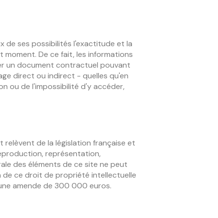
x de ses possibilités l'exactitude et la
ut moment. De ce fait, les informations
tuer un document contractuel pouvant
ge direct ou indirect - quelles qu'en
ion ou de l'impossibilité d'y accéder,
elèvent de la législation française et
 reproduction, représentation,
grale des éléments de ce site ne peut
n de ce droit de propriété intellectuelle
 d'une amende de 300 000 euros.