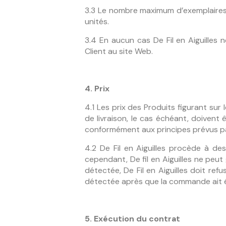
3.3 Le nombre maximum d’exemplaires 
unités.
3.4 En aucun cas De Fil en Aiguilles 
Client au site Web.
4. Prix
4.1 Les prix des Produits figurant sur 
de livraison, le cas échéant, doiven
conformément aux principes prévus par
4.2 De Fil en Aiguilles procède à des
cependant, De fil en Aiguilles ne peut
détectée, De Fil en Aiguilles doit refu
détectée après que la commande ait été
5. Exécution du contrat