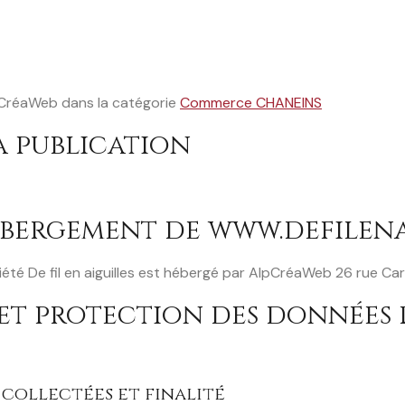
AlpCréaWeb dans la catégorie
Commerce CHANEINS
a publication
ébergement de www.defilena
société De fil en aiguilles est hébergé par AlpCréaWeb 26 rue 
et protection des données 
collectées et finalité