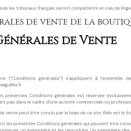
 seuls les tribunaux français seront compétents en cas de litige
ales de vente de la bouti
Générales de Vente
nte (“Conditions générales”) s’appliquent à l’ensemble d
iguilles.fr.
 les présentes Conditions générales est réservée exclusive
nt pas dans le cadre d’une activité commerciale ou profession
de vente peut être conclu par le biais de ce site Web est le fr
ment les présentes Conditions générales qui peuvent être consul
onserver un exemplaire et les reproduire. Un exemplaire des