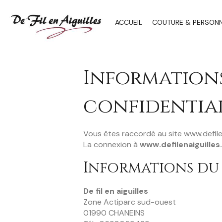
ACCUEIL
COUTURE & PERSONNA
Informations
confidentia
Vous êtes raccordé au site www.defilen
La connexion à
www.defilenaiguilles.
Informations du 
De fil en aiguilles
Zone Actiparc sud-ouest
01990 CHANEINS