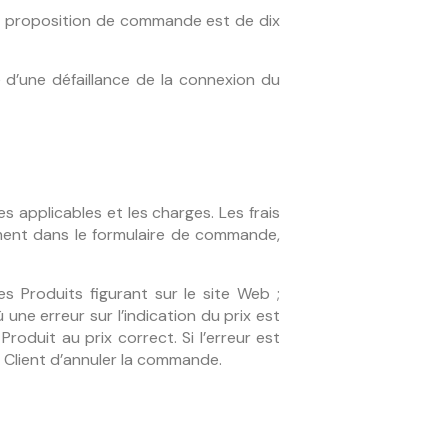
sa proposition de commande est de dix
e d’une défaillance de la connexion du
es applicables et les charges. Les frais
ément dans le formulaire de commande,
es Produits figurant sur le site Web ;
une erreur sur l’indication du prix est
Produit au prix correct. Si l’erreur est
u Client d’annuler la commande.