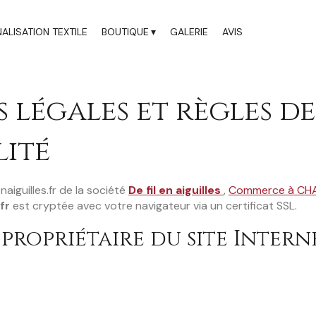
LISATION TEXTILE
BOUTIQUE
GALERIE
AVIS
 légales et règles de
lité
aiguilles.fr de la société
De fil en aiguilles
,
Commerce à CH
fr
est cryptée avec votre navigateur via un certificat SSL.
propriétaire du site Intern