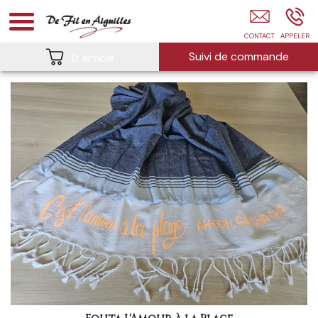
Broderie Vêtement Chaneins
Suivi de commande
0 article