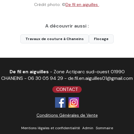
Crédit photo: ©
De fil en aiguilles
.
A découvrir aussi :
Travaux de couture à Chaneins
Flocage
De fil en aiguilles
- Zone Actiparc sud-ouest 01990
CHANEINS -
06 30 05 94 29
-
de.fil.en.aiguilles01@gmail.com
CONTACT
Conditions Générales de Vente
Mentions légales et confidentialité
Admin
Sommaire