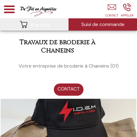
Création De Vêtement Sur Mesure CHANEINS
Suivi de commande
0 article
Travaux de broderie à
Chaneins
Votre entreprise de broderie à Chaneins (01)
CONTACT